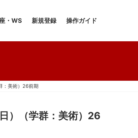
座・WS
新規登録
操作ガイド
美術）26前期
（学群：美術）26