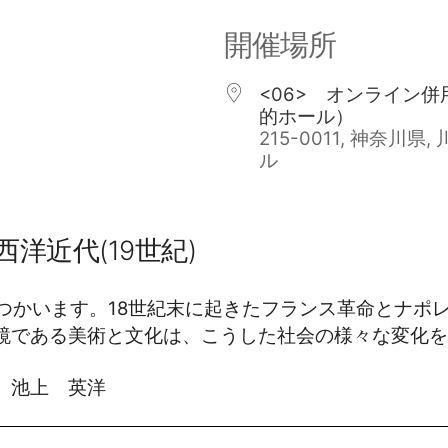
開催場所
<06> オンライン
的ホール）
215-0011, 神奈川県
ル
洋近代(19世紀)
あつかいます。18世紀末に起きたフランス革命とナポ
鏡である美術と文化は、こうした社会の様々な変化を
 池上 英洋