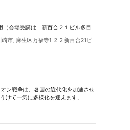
併用（会場受講は 新百合２１ビル多目
, 川崎市, 麻生区万福寺1-2-2 新百合21ビ
レオン戦争は、各国の近代化を加速させ
うけて一気に多様化を迎えます。