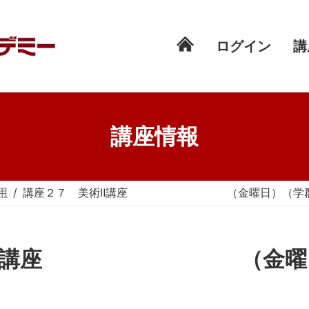
ログイン
講
講座情報
用
講座２７ 美術Ⅱ講座 （金曜日）（学群：
 美術Ⅱ講座 （金曜日）