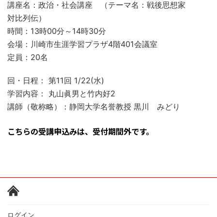
講座名：政治・社会講座 （テーマ名：戦後思想家
対比列伝）
時間：13時00分～14時30分
会場：川崎市生涯学習プラザ4階401会議室
定員：20名
回・日程： 第11回 1/22(水)
学習内容： 丸山眞男と竹内好2
講師（敬称略）：静岡大学名誉教授 黒川 みどり
こちらの受講申込みは、受付期間外です。
ログイン