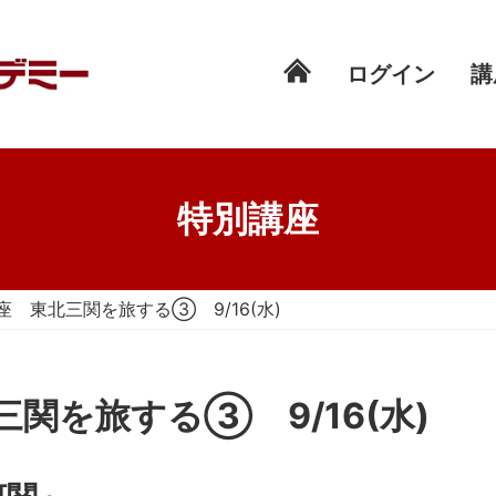
ログイン
講
特別講座
 東北三関を旅する③ 9/16(水)
関を旅する③ 9/16(水)