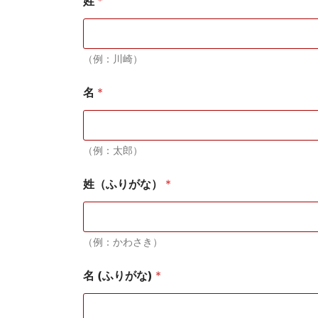
姓
*
（例：川崎）
名
*
（例：太郎）
姓（ふりがな）
*
（例：かわさき）
名 (ふりがな)
*