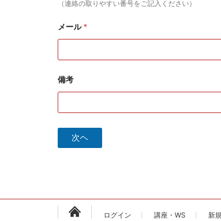
（連絡の取りやすい番号をご記入ください）
メール
*
備考
次ヘ
ログイン
講座・WS
新