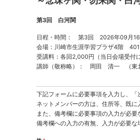
～念珠ヶ関・勿来関・白
第3回 白河関
日程・時間： 第3回 2026年09月16日(
会場：川崎市生涯学習プラザ4階 40
受講料：各回2,000円（当日会場受付
講師（敬称略）： 岡田 清一 （東
下記フォームに必要事項を入力し、「
ネットメンバーの方は、住所等、既に
また、備考欄に必要事項の入力が必要
備考欄への入力の有無、入力が必要な