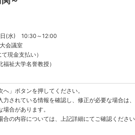
河関～
水) 10:30～12:00
1大会議室
にて現金支払い）
北福祉大学名誉教授）
次へ」ボタンを押してください。
入力されている情報を確認し、修正が必要な場合は、
な場合があります。
場合の内容については、上記詳細にてご確認ください