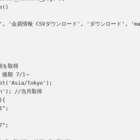
()

hp', '会員情報 CSVダウンロード', 'ダウンロード', 'manage_