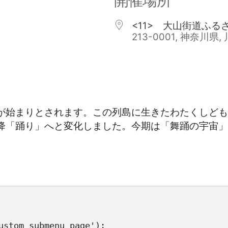
開催場所
<11> 大山街道ふ
213-0001, 神奈川県
が始まりとされます。この列島に生きたわたくしども
降「踊り」へと変化しました。今期は「舞踊の宇宙」
ustom_submenu_page');
