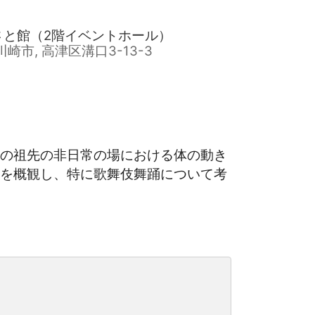
るさと館（2階イベントホール）
, 川崎市, 高津区溝口3-13-3
の祖先の非日常の場における体の動き
を概観し、特に歌舞伎舞踊について考