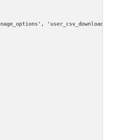
options', 'user_csv_download', 'add_custom