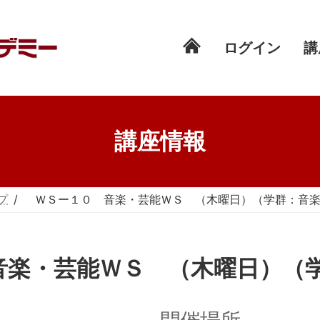
ログイン
講
講座情報
プ
ＷＳー１０ 音楽・芸能ＷＳ （木曜日）（学群：音
 音楽・芸能ＷＳ （木曜日）（