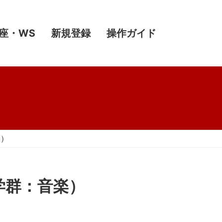
座・WS
新規登録
操作ガイド
楽）
学群：音楽）