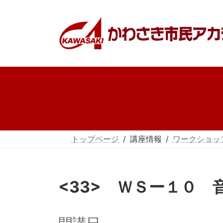
コ
ナ
ン
ビ
テ
ゲ
ン
ー
ツ
シ
へ
ョ
ス
ン
キ
に
ッ
移
プ
動
トップページ
講座情報
ワークショッ
<33> ＷＳー１０